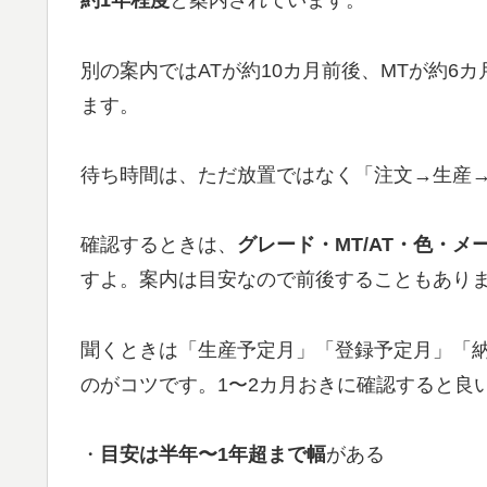
約1年程度
と案内されています。
別の案内ではATが約10カ月前後、MTが約6
ます。
待ち時間は、ただ放置ではなく「注文→生産
確認するときは、
グレード・MT/AT・色・メ
すよ。案内は目安なので前後することもあり
聞くときは「生産予定月」「登録予定月」「
のがコツです。1〜2カ月おきに確認すると良
・
目安は半年〜1年超まで幅
がある