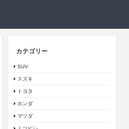
カテゴリー
SUV
スズキ
トヨタ
ホンダ
マツダ
ミツビシ