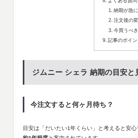
よくある質問
納期が急
注文後の
今買うべ
記事のポイン
ジムニー シェラ 納期の目安と
今注文すると何ヶ月待ち？
目安は「だいたい1年くらい」と考えると安