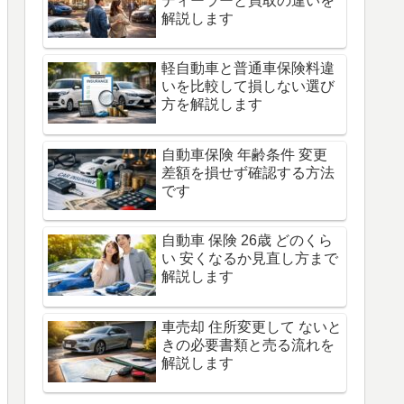
ディーラーと買取の違いを
解説します
軽自動車と普通車保険料違
いを比較して損しない選び
方を解説します
自動車保険 年齢条件 変更
差額を損せず確認する方法
です
自動車 保険 26歳 どのくら
い 安くなるか見直し方まで
解説します
車売却 住所変更して ないと
きの必要書類と売る流れを
解説します