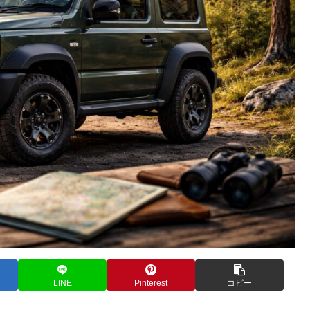
LINE
Pinterest
コピー