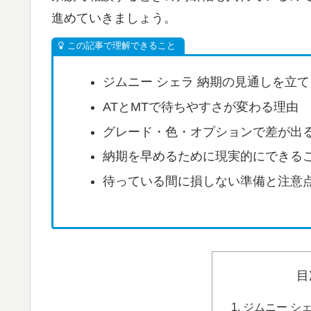
進めていきましょう。
ジムニー シェラ 納期の見通しを立
ATとMTで待ちやすさが変わる理由
グレード・色・オプションで差が出
納期を早めるために現実的にできる
待っている間に損しない準備と注意
目
ジムニー シ