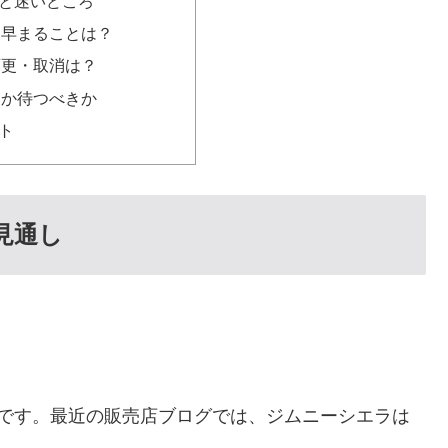
と迷いどころ
に早まることは？
変更・取消は？
きか待つべきか
ト
見通し
心です。最近の販売店ブログでは、ジムニーシエラは