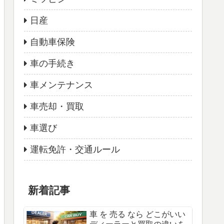
日産
自動車保険
車の手続き
車メンテナンス
車売却・買取
車選び
運転免許・交通ルール
新着記事
車 を 売る なら どこがいい