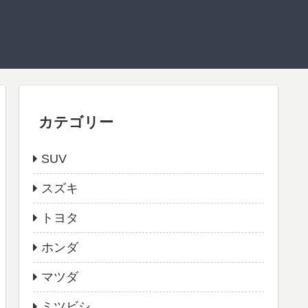
カテゴリー
SUV
スズキ
トヨタ
ホンダ
マツダ
ミツビシ