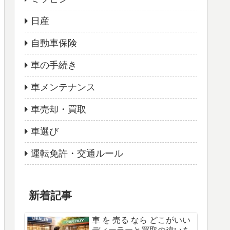
日産
自動車保険
車の手続き
車メンテナンス
車売却・買取
車選び
運転免許・交通ルール
新着記事
車 を 売る なら どこがいい