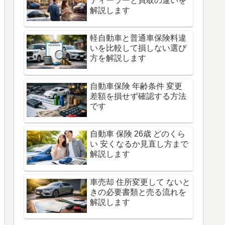
ディーラーと買取の違いを
解説します
軽自動車と普通車保険料違
いを比較して損しない選び
方を解説します
自動車保険 年齢条件 変更
差額を損せず確認する方法
です
自動車 保険 26歳 どのくら
い 安くなるか見直し方まで
解説します
車売却 住所変更して ないと
きの必要書類と売る流れを
解説します