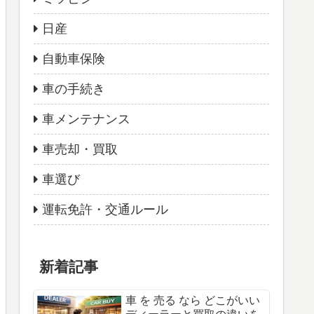
日産
自動車保険
車の手続き
車メンテナンス
車売却・買取
車選び
運転免許・交通ルール
新着記事
車 を 売る なら どこがいい