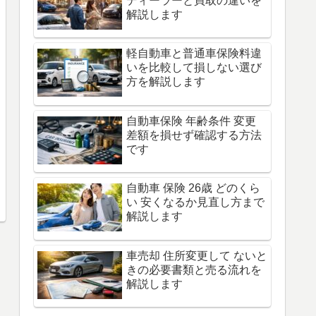
ディーラーと買取の違いを
解説します
軽自動車と普通車保険料違
いを比較して損しない選び
方を解説します
自動車保険 年齢条件 変更
差額を損せず確認する方法
です
自動車 保険 26歳 どのくら
い 安くなるか見直し方まで
解説します
車売却 住所変更して ないと
きの必要書類と売る流れを
解説します