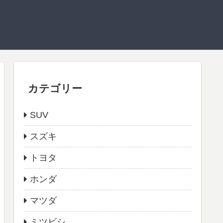
カテゴリー
SUV
スズキ
トヨタ
ホンダ
マツダ
ミツビシ